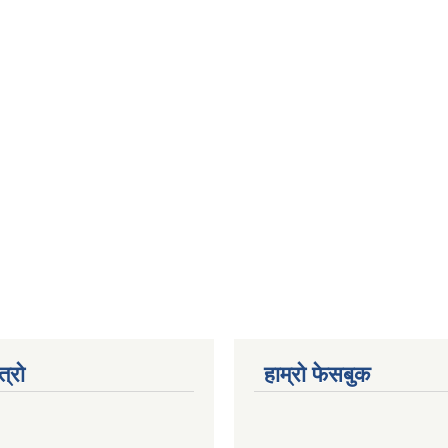
त्रो
हाम्रो फेसबुक