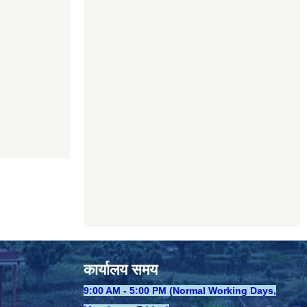
कार्यालय समय
​9:00 AM - 5:00 PM (Normal Working Days,