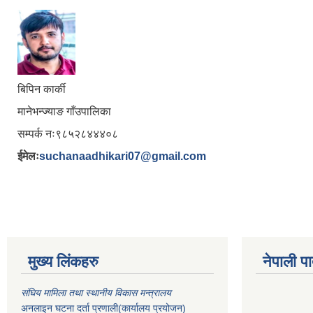
बिपिन कार्की
मानेभन्ज्याङ गाँउपालिका
सम्पर्क नः९८५२८४४४०८
ईमेलः
suchanaadhikari07@gmail.com
मुख्य लिंकहरु
नेपाली पा
संघिय मामिला तथा स्थानीय विकास मन्त्रालय
अनलाइन घटना दर्ता प्रणाली(कार्यालय प्रयोजन)