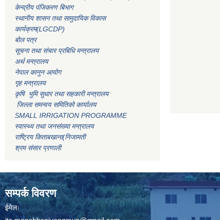
केन्द्रीय पंजिकरण बिभाग
स्थानीय शासन तथा सामुदायिक विकास
कार्यक्रम(LGCDP)
बोल पत्र
सूचना तथा संचार प्रबिधि मन्त्रालय
अर्थ मन्त्रालय
नेपाल कानुन आयोग
गृह मन्त्रालय
कृषि भुमि सुधार तथा सहकारी मन्त्रालय
जिल्ला समन्वय समितिको कार्यालय
SMALL IRRIGATION PROGRAMME
स्वास्थ्य तथा जनसंख्या मन्त्रालय
राष्ट्रिय किताबखाना(निजामती
श्रम संसार प्रणाली
सम्पर्क विवरण
ईमेलः