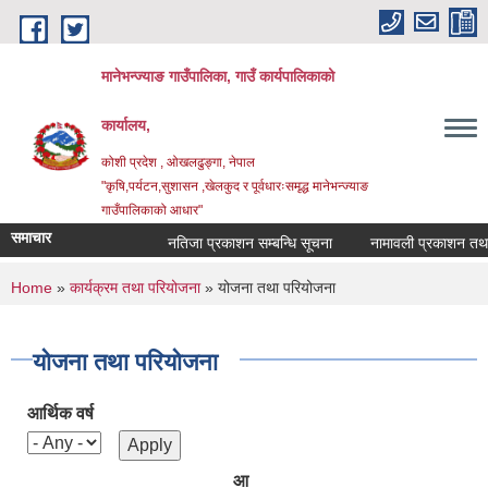
Skip to main content
मानेभन्ज्याङ गाउँपालिका, गाउँ कार्यपालिकाको
कार्यालय,
कोशी प्रदेश , ओखलढुङ्गा, नेपाल
"कृषि,पर्यटन,सुशासन ,खेलकुद र पूर्वधारःसमृद्ध मानेभन्ज्याङ
गाउँपालिकाको आधार"
समाचार
नतिजा प्रकाशन सम्बन्धि सूचना
नामावली प्रकाशन तथा परि
You are here
Home
»
कार्यक्रम तथा परियोजना
» योजना तथा परियोजना
योजना तथा परियोजना
आर्थिक वर्ष
आ