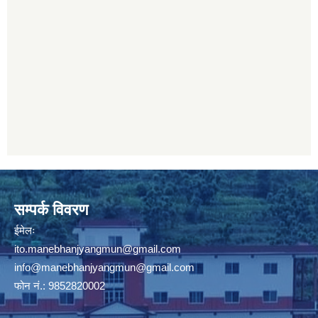
सम्पर्क विवरण
ईमेलः
ito.manebhanjyangmun@gmail.com
info@manebhanjyangmun
@gmail.com
फोन नं.: 9852820002