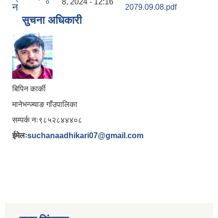
०
8, 2024 - 12:16
न
2079.09.08.pdf
सुचना अधिकारी
बिपिन कार्की
मानेभन्ज्याङ गाँउपालिका
सम्पर्क नः९८५२८४४४०८
ईमेलः
suchanaadhikari07@gmail.com