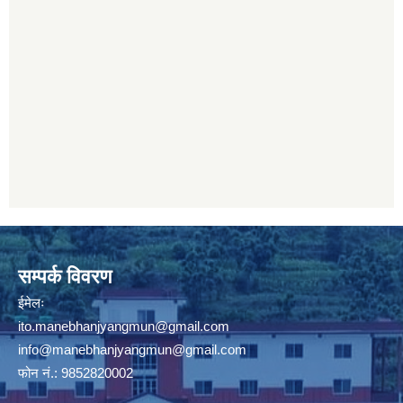
सम्पर्क विवरण
ईमेलः
ito.manebhanjyangmun@gmail.com
info@manebhanjyangmun
@gmail.com
फोन नं.: 9852820002