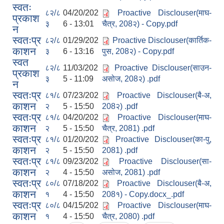
स्वतः
८२/८
04/20/202
Proactive Disclouser(माघ-
प्रकाश
३
6 - 13:01
चैत्र, 208२) - Copy.pdf
न
स्वतःप्र
८२/८
01/29/202
Proactive Disclouser(कार्तिक-
काशन
३
6 - 13:16
पुस, 208२) - Copy.pdf
स्वत
८२/८
11/03/202
Proactive Disclouser(साउन-
प्रकाश
३
5 - 11:09
असोज, 208२) .pdf
न
स्वतःप्र
८१/८
07/23/202
Proactive Disclouser(बै-अ,
काशन
२
5 - 15:50
208२) .pdf
स्वतःप्र
८१/८
04/20/202
Proactive Disclouser(माघ-
काशन
२
5 - 15:50
चैत्र, 2081) .pdf
स्वतःप्र
८१/८
01/20/202
Proactive Disclouser(का-पु,
काशन
२
5 - 15:50
2081) .pdf
स्वतःप्र
८१/८
09/23/202
Proactive Disclouser(सा-
काशन
२
4 - 15:50
असोज, 2081) .pdf
स्वतःप्र
८०/८
07/18/202
Proactive Disclouser(बै-अ,
काशन
१
4 - 15:50
208१) - Copy.docx_.pdf
स्वतःप्र
८०/८
04/15/202
Proactive Disclouser(माघ-
काशन
१
4 - 15:50
चैत्र, 2080) .pdf