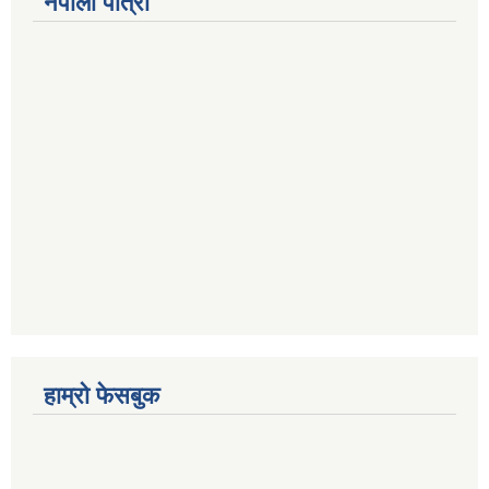
नेपाली पात्रो
हाम्रो फेसबुक