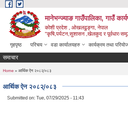
Skip to main content
मानेभन्ज्याङ गाउँपालिका, गाउँ कार
कोशी प्रदेश , ओखलढुङ्गा, नेपाल
"कृषि,पर्यटन,सुशासन ,खेलकुद र पूर्वधारःसमृ
गृहपृष्ठ
परिचय
वडा कार्यालयहरु
कार्यक्रम तथा परियो
समाचार
You are here
Home
» आर्थिक ऐन २०८२्/०८३
आर्थिक ऐन २०८२्/०८३
Submitted on:
Tue, 07/29/2025 - 11:43