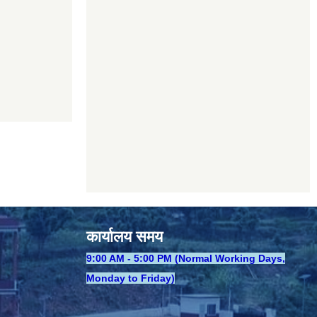
कार्यालय समय
​9:00 AM - 5:00 PM (Normal Working Days,
Monday to Friday)