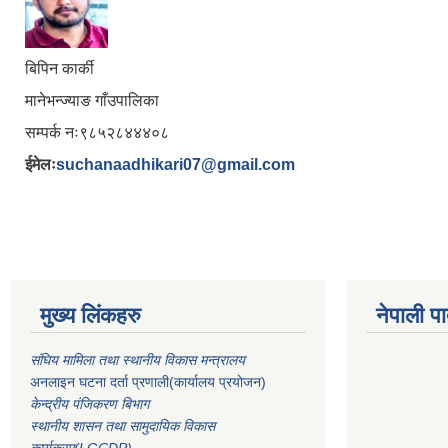
बिपिन कार्की
मानेभन्ज्याङ गाँउपालिका
सम्पर्क नः९८५२८४४४०८
ईमेलः
suchanaadhikari07@gmail.com
मुख्य लिंकहरु
नेपाली पा
संघिय मामिला तथा स्थानीय विकास मन्त्रालय
अनलाइन घटना दर्ता प्रणाली(कार्यालय प्रयोजन)
केन्द्रीय पंजिकरण बिभाग
स्थानीय शासन तथा सामुदायिक विकास