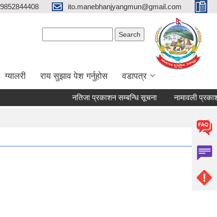
9852844408
ito.manebhanjyangmun@gmail.com
Search form
Search
ग्यालरी
राय सुझाव पेश गर्नुहोस
वडापत्र
नतिजा प्रकाशन सम्बन्धि सूचना
नामावली प्रकाशन तथ