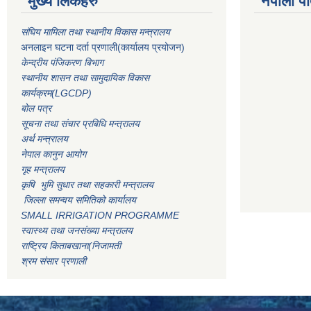
मुख्य लिंकहरु
नेपाली पा
संघिय मामिला तथा स्थानीय विकास मन्त्रालय
अनलाइन घटना दर्ता प्रणाली(कार्यालय प्रयोजन)
केन्द्रीय पंजिकरण बिभाग
स्थानीय शासन तथा सामुदायिक विकास
कार्यक्रम(LGCDP)
बोल पत्र
सूचना तथा संचार प्रबिधि मन्त्रालय
अर्थ मन्त्रालय
नेपाल कानुन आयोग
गृह मन्त्रालय
कृषि भुमि सुधार तथा सहकारी मन्त्रालय
जिल्ला समन्वय समितिको कार्यालय
SMALL IRRIGATION PROGRAMME
स्वास्थ्य तथा जनसंख्या मन्त्रालय
राष्ट्रिय किताबखाना(निजामती
श्रम संसार प्रणाली