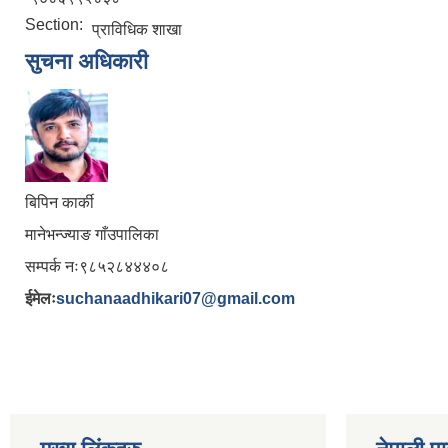
Section:
प्राविधिक शाखा
सुचना अधिकारी
बिपिन कार्की
मानेभन्ज्याङ गाँउपालिका
सम्पर्क नः९८५२८४४४०८
ईमेलः
suchanaadhikari07@gmail.com