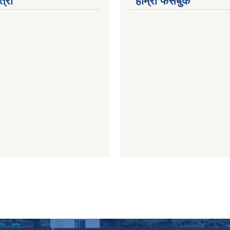
त्रो
हाम्रो फेसबुक