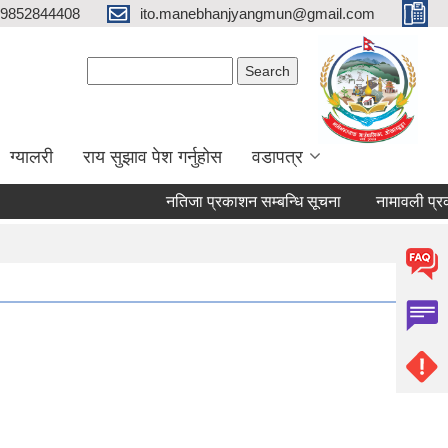
9852844408
ito.manebhanjyangmun@gmail.com
Search form
Search
ग्यालरी
राय सुझाव पेश गर्नुहोस
वडापत्र
नतिजा प्रकाशन सम्बन्धि सूचना
नामावली प्रकाशन