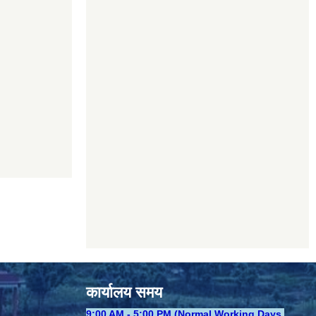
कार्यालय समय
​9:00 AM - 5:00 PM (Normal Working Days,