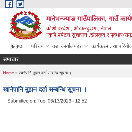
Skip to main content
मानेभन्ज्याङ गाउँपालिका, गाउँ कार
कोशी प्रदेश , ओखलढुङ्गा, नेपाल
"कृषि,पर्यटन,सुशासन ,खेलकुद र पूर्वधारःसमृ
गृहपृष्ठ
परिचय
वडा कार्यालयहरु
कार्यक्रम तथा परियो
समाचार
You are here
Home
» खानेपानि मुहान दर्ता सम्बन्धि सूचना ।
खानेपानि मुहान दर्ता सम्बन्धि सूचना ।
Submitted on:
Tue, 06/13/2023 - 12:52