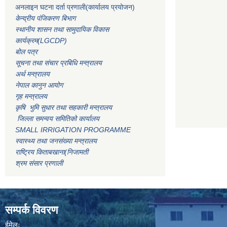
अनलाइन घटना दर्ता प्रणाली(कार्यालय प्रयोजन)
केन्द्रीय पंजिकरण बिभाग
स्थानीय शासन तथा सामुदायिक विकास
कार्यक्रम(LGCDP)
बोल पत्र
सूचना तथा संचार प्रबिधि मन्त्रालय
अर्थ मन्त्रालय
नेपाल कानुन आयोग
गृह मन्त्रालय
कृषि भुमि सुधार तथा सहकारी मन्त्रालय
जिल्ला समन्वय समितिको कार्यालय
SMALL IRRIGATION PROGRAMME
स्वास्थ्य तथा जनसंख्या मन्त्रालय
राष्ट्रिय किताबखाना(निजामती
श्रम संसार प्रणाली
सम्पर्क विवरण
ईमेलः