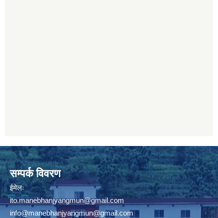
सम्पर्क विवरण
ईमेलः
ito.manebhanjyangmun@gmail.com
info@manebhanjyangmun
@gmail.com