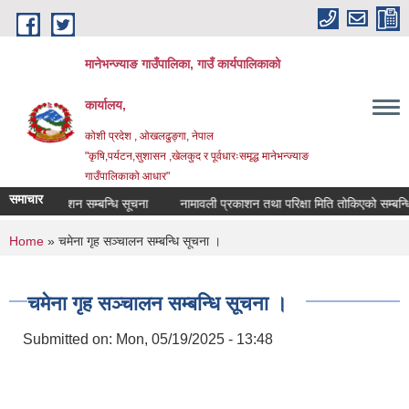
Skip to main content
मानेभन्ज्याङ गाउँपालिका, गाउँ कार्यपालिकाको
कार्यालय,
कोशी प्रदेश , ओखलढुङ्गा, नेपाल
"कृषि,पर्यटन,सुशासन ,खेलकुद र पूर्वधारःसमृद्ध मानेभन्ज्याङ
गाउँपालिकाको आधार"
समाचार
नतिजा प्रकाशन सम्बन्धि सूचना
नामावली प्रकाशन तथा परिक्षा मिति तोकिएको सम्बन्धि 
You are here
Home
» चमेना गृह सञ्चालन सम्बन्धि सूचना ।
चमेना गृह सञ्चालन सम्बन्धि सूचना ।
Submitted on:
Mon, 05/19/2025 - 13:48