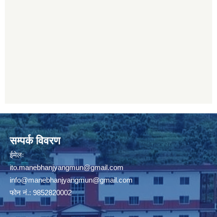
सम्पर्क विवरण
ईमेलः
ito.manebhanjyangmun@gmail.com
info@manebhanjyangmun
@gmail.com
फोन नं.: 9852820002