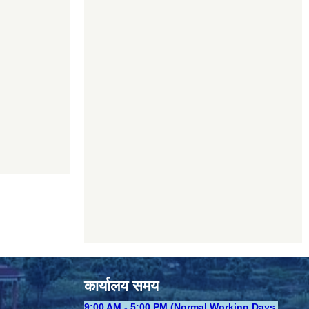
कार्यालय समय
​9:00 AM - 5:00 PM (Normal Working Days,