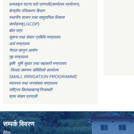
अनलाइन घटना दर्ता प्रणाली(कार्यालय प्रयोजन)
केन्द्रीय पंजिकरण बिभाग
स्थानीय शासन तथा सामुदायिक विकास
कार्यक्रम(LGCDP)
बोल पत्र
सूचना तथा संचार प्रबिधि मन्त्रालय
अर्थ मन्त्रालय
नेपाल कानुन आयोग
गृह मन्त्रालय
कृषि भुमि सुधार तथा सहकारी मन्त्रालय
जिल्ला समन्वय समितिको कार्यालय
SMALL IRRIGATION PROGRAMME
स्वास्थ्य तथा जनसंख्या मन्त्रालय
राष्ट्रिय किताबखाना(निजामती
श्रम संसार प्रणाली
सम्पर्क विवरण
ईमेलः