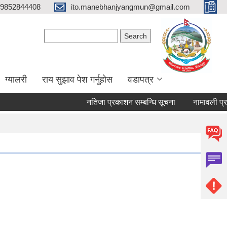
9852844408
ito.manebhanjyangmun@gmail.com
Search form
Search
ग्यालरी
राय सुझाव पेश गर्नुहोस
वडापत्र
नतिजा प्रकाशन सम्बन्धि सूचना
नामावली प्रकाशन