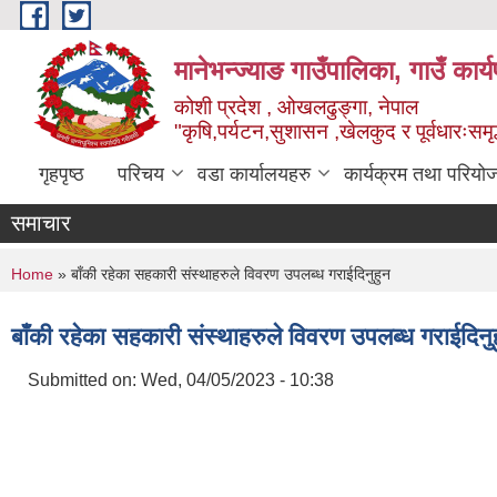
Skip to main content
मानेभन्ज्याङ गाउँपालिका, गाउँ कार
कोशी प्रदेश , ओखलढुङ्गा, नेपाल
"कृषि,पर्यटन,सुशासन ,खेलकुद र पूर्वधारःसमृ
गृहपृष्ठ
परिचय
वडा कार्यालयहरु
कार्यक्रम तथा परियो
समाचार
You are here
Home
» बाँकी रहेका सहकारी संस्थाहरुले विवरण उपलब्ध गराईदिनुहुन
बाँकी रहेका सहकारी संस्थाहरुले विवरण उपलब्ध गराईदिनु
Submitted on:
Wed, 04/05/2023 - 10:38