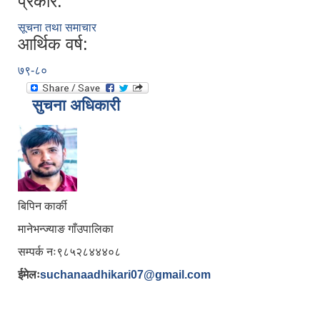
प्रकार:
सूचना तथा समाचार
आर्थिक वर्ष:
७९-८०
सुचना अधिकारी
बिपिन कार्की
मानेभन्ज्याङ गाँउपालिका
सम्पर्क नः९८५२८४४४०८
ईमेलः
suchanaadhikari07@gmail.com