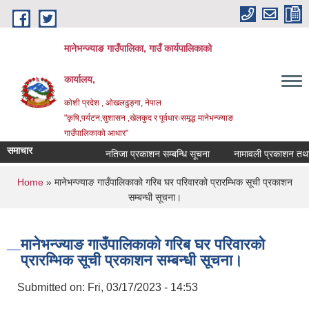
Skip to main content
मानेभन्ज्याङ गाउँपालिका, गाउँ कार्यपालिकाको
कार्यालय,
कोशी प्रदेश , ओखलढुङ्गा, नेपाल
"कृषि,पर्यटन,सुशासन ,खेलकुद र पूर्वधारःसमृद्ध मानेभन्ज्याङ
गाउँपालिकाको आधार"
समाचार
नतिजा प्रकाशन सम्बन्धि सूचना
नामावली प्रकाशन तथा परि
You are here
Home
» मानेभन्ज्याङ गाउँपालिकाको गरिब घर परिवारको प्रारम्भिक सूची प्रकाशन
सम्बन्धी सूचना।
मानेभन्ज्याङ गाउँपालिकाको गरिब घर परिवारको
प्रारम्भिक सूची प्रकाशन सम्बन्धी सूचना।
Submitted on:
Fri, 03/17/2023 - 14:53