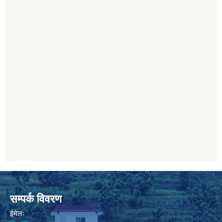
सम्पर्क विवरण
ईमेलः