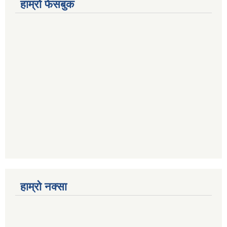
हाम्रो फेसबुक
हाम्रो नक्सा