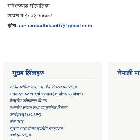
मानेभन्ज्याङ गाँउपालिका
सम्पर्क नः९८५२८४४४०८
ईमेलः
suchanaadhikari07@gmail.com
मुख्य लिंकहरु
नेपाली पा
संघिय मामिला तथा स्थानीय विकास मन्त्रालय
अनलाइन घटना दर्ता प्रणाली(कार्यालय प्रयोजन)
केन्द्रीय पंजिकरण बिभाग
स्थानीय शासन तथा सामुदायिक विकास
कार्यक्रम(LGCDP)
बोल पत्र
सूचना तथा संचार प्रबिधि मन्त्रालय
अर्थ मन्त्रालय