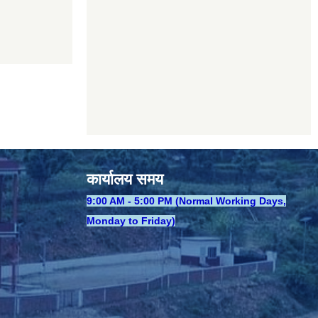
कार्यालय समय
​9:00 AM - 5:00 PM (Normal Working Days,
Monday to Friday)