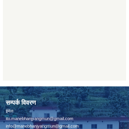
सम्पर्क विवरण
ईमेलः
ito.manebhanjyangmun@gmail.com
info@manebhanjyangmun
@gmail.com