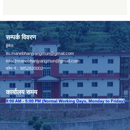
सम्पर्क विवरण
ईमेलः
ito.manebhanjyangmun@gmail.com
info@manebhanjyangmun
@gmail.com
फोन नं.: 9852820002
कार्यालय समय
​9:00 AM - 5:00 PM (Normal Working Days, Monday to Friday)