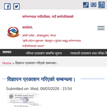
Skip to main content
मानेभन्ज्याङ गाउँपालिका, गाउँ कार्यपालिकाको
कार्यालय,
कोशी प्रदेश , ओखलढुङ्गा, नेपाल
"कृषि,पर्यटन,सुशासन ,खेलकुद र पूर्वधारःसमृद्ध मानेभन्ज्याङ
गाउँपालिकाको आधार"
समाचार
नतिजा प्रकाशन सम्बन्धि सूचना
नामावली प्रकाशन तथा परिक्षा मिति
You are here
Home
» विज्ञापन प्रकाशन गरिएको सम्बन्धमा।
विज्ञापन प्रकाशन गरिएको सम्बन्धमा।
Submitted on:
Wed, 06/03/2026 - 15:54