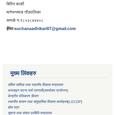
बिपिन कार्की
मानेभन्ज्याङ गाँउपालिका
सम्पर्क नः९८५२८४४४०८
ईमेलः
suchanaadhikari07@gmail.com
मुख्य लिंकहरु
संघिय मामिला तथा स्थानीय विकास मन्त्रालय
अनलाइन घटना दर्ता प्रणाली(कार्यालय प्रयोजन)
केन्द्रीय पंजिकरण बिभाग
स्थानीय शासन तथा सामुदायिक विकास कार्यक्रम(LGCDP)
बोल पत्र
सूचना तथा संचार प्रबिधि मन्त्रालय