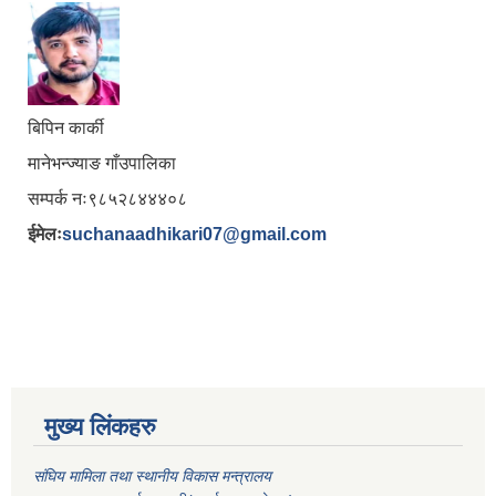
बिपिन कार्की
मानेभन्ज्याङ गाँउपालिका
सम्पर्क नः९८५२८४४४०८
ईमेलः
suchanaadhikari07@gmail.com
मुख्य लिंकहरु
संघिय मामिला तथा स्थानीय विकास मन्त्रालय