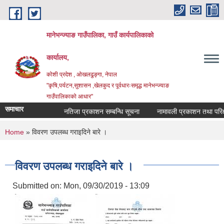
Skip to main content
मानेभन्ज्याङ गाउँपालिका, गाउँ कार्यपालिकाको
कार्यालय,
कोशी प्रदेश , ओखलढुङ्गा, नेपाल
"कृषि,पर्यटन,सुशासन ,खेलकुद र पूर्वधारःसमृद्ध मानेभन्ज्याङ
गाउँपालिकाको आधार"
समाचार
नतिजा प्रकाशन सम्बन्धि सूचना
नामावली प्रकाशन तथा परिक्षा 
You are here
Home
» विवरण उपलब्ध गराइदिने बारे ।
विवरण उपलब्ध गराइदिने बारे ।
Submitted on:
Mon, 09/30/2019 - 13:09