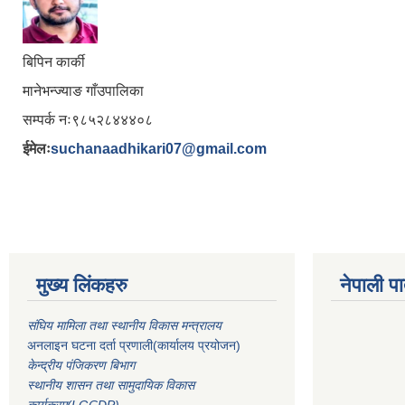
बिपिन कार्की
मानेभन्ज्याङ गाँउपालिका
सम्पर्क नः९८५२८४४४०८
ईमेलः
suchanaadhikari07@gmail.com
मुख्य लिंकहरु
नेपाली पा
संघिय मामिला तथा स्थानीय विकास मन्त्रालय
अनलाइन घटना दर्ता प्रणाली(कार्यालय प्रयोजन)
केन्द्रीय पंजिकरण बिभाग
स्थानीय शासन तथा सामुदायिक विकास