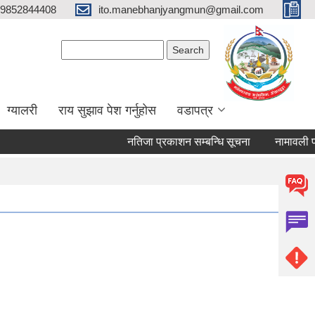
9852844408
ito.manebhanjyangmun@gmail.com
Search form
Search
ग्यालरी
राय सुझाव पेश गर्नुहोस
वडापत्र
नतिजा प्रकाशन सम्बन्धि सूचना
नामावली प्रका