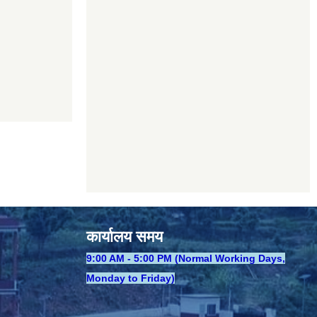
कार्यालय समय
​9:00 AM - 5:00 PM (Normal Working Days,
Monday to Friday)