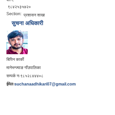
९८४२५३५७२०
Section:
प्रशासन शाखा
सुचना अधिकारी
बिपिन कार्की
मानेभन्ज्याङ गाँउपालिका
सम्पर्क नः९८५२८४४४०८
ईमेलः
suchanaadhikari07@gmail.com