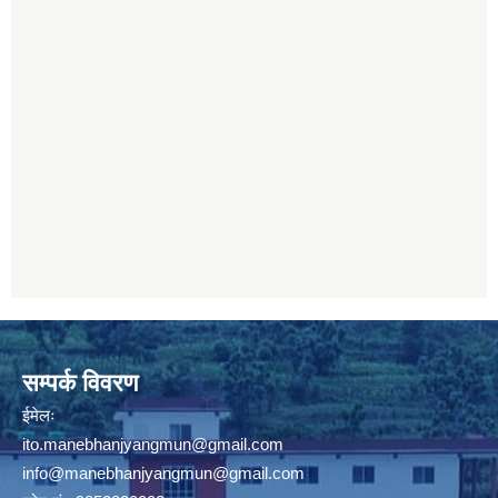
सम्पर्क विवरण
ईमेलः
ito.manebhanjyangmun@gmail.com
info@manebhanjyangmun
@gmail.com