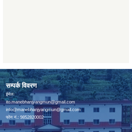
सम्पर्क विवरण
ईमेलः
ito.manebhanjyangmun@gmail.com
info@manebhanjyangmun
@gmail.com
फोन नं.: 9852820002