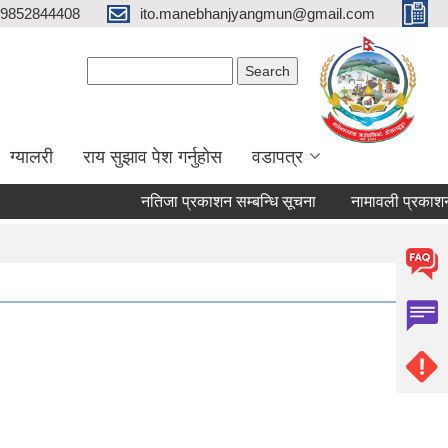
9852844408
ito.manebhanjyangmun@gmail.com
Search form
Search
ग्यालरी
राय सुझाव पेश गर्नुहोस
वडापत्र
नतिजा प्रकाशन सम्बन्धि सूचना
नामावली प्रकाशन तथा