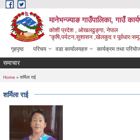
Skip to main content
मानेभन्ज्याङ गाउँपालिका, गाउँ कार
कोशी प्रदेश , ओखलढुङ्गा, नेपाल
"कृषि,पर्यटन,सुशासन ,खेलकुद र पूर्वधारःसमृ
गृहपृष्ठ
परिचय
वडा कार्यालयहरु
कार्यक्रम तथा परियो
समाचार
You are here
Home
» शर्मिला राई
शर्मिला राई