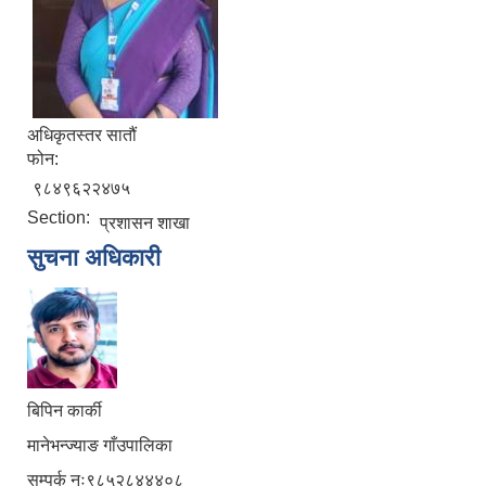
अधिकृतस्तर सातौं
फोन:
९८४९६२२४७५
Section:
प्रशासन शाखा
सुचना अधिकारी
बिपिन कार्की
मानेभन्ज्याङ गाँउपालिका
सम्पर्क नः९८५२८४४४०८