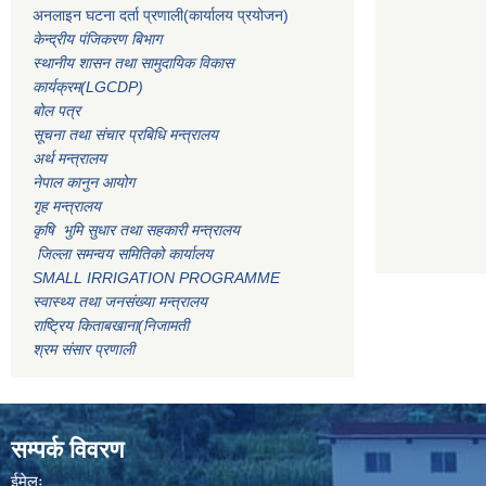
अनलाइन घटना दर्ता प्रणाली(कार्यालय प्रयोजन)
केन्द्रीय पंजिकरण बिभाग
स्थानीय शासन तथा सामुदायिक विकास
कार्यक्रम(LGCDP)
बोल पत्र
सूचना तथा संचार प्रबिधि मन्त्रालय
अर्थ मन्त्रालय
नेपाल कानुन आयोग
गृह मन्त्रालय
कृषि भुमि सुधार तथा सहकारी मन्त्रालय
जिल्ला समन्वय समितिको कार्यालय
SMALL IRRIGATION PROGRAMME
स्वास्थ्य तथा जनसंख्या मन्त्रालय
राष्ट्रिय किताबखाना(निजामती
श्रम संसार प्रणाली
सम्पर्क विवरण
ईमेलः