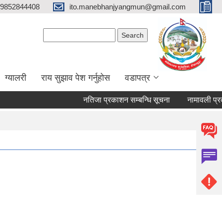
9852844408
ito.manebhanjyangmun@gmail.com
Search form
Search
ग्यालरी
राय सुझाव पेश गर्नुहोस
वडापत्र
नतिजा प्रकाशन सम्बन्धि सूचना
नामावली प्रकाशन