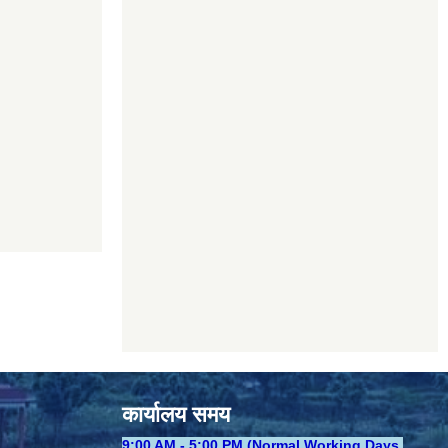
कार्यालय समय
​9:00 AM - 5:00 PM (Normal Working Days,