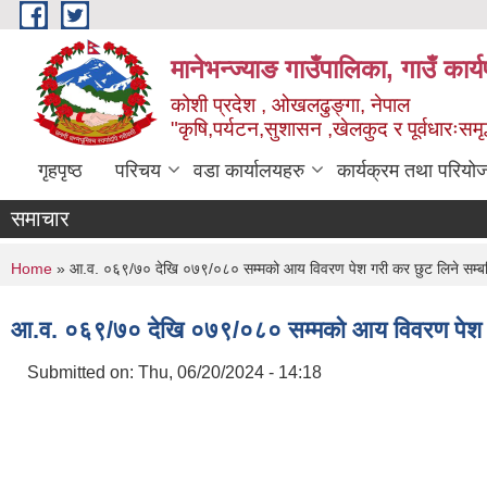
Skip to main content
मानेभन्ज्याङ गाउँपालिका, गाउँ कार
कोशी प्रदेश , ओखलढुङ्गा, नेपाल
"कृषि,पर्यटन,सुशासन ,खेलकुद र पूर्वधारःसमृ
गृहपृष्ठ
परिचय
वडा कार्यालयहरु
कार्यक्रम तथा परियो
समाचार
You are here
Home
» आ.व. ०६९/७० देखि ०७९/०८० सम्मको आय विवरण पेश गरी कर छुट लिने सम्बन्
आ.व. ०६९/७० देखि ०७९/०८० सम्मको आय विवरण पेश गरी
Submitted on:
Thu, 06/20/2024 - 14:18