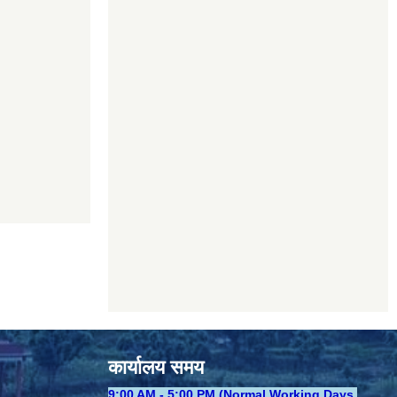
कार्यालय समय
​9:00 AM - 5:00 PM (Normal Working Days,