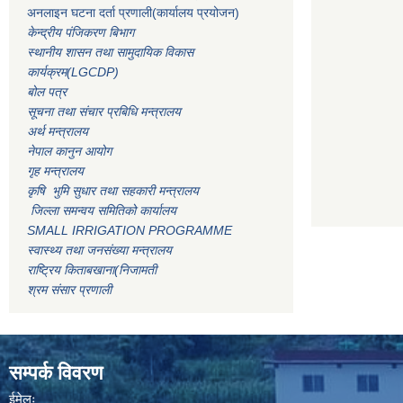
अनलाइन घटना दर्ता प्रणाली(कार्यालय प्रयोजन)
केन्द्रीय पंजिकरण बिभाग
स्थानीय शासन तथा सामुदायिक विकास
कार्यक्रम(LGCDP)
बोल पत्र
सूचना तथा संचार प्रबिधि मन्त्रालय
अर्थ मन्त्रालय
नेपाल कानुन आयोग
गृह मन्त्रालय
कृषि भुमि सुधार तथा सहकारी मन्त्रालय
जिल्ला समन्वय समितिको कार्यालय
SMALL IRRIGATION PROGRAMME
स्वास्थ्य तथा जनसंख्या मन्त्रालय
राष्ट्रिय किताबखाना(निजामती
श्रम संसार प्रणाली
सम्पर्क विवरण
ईमेलः