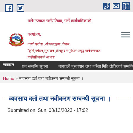
Skip to main content
मानेभन्ज्याङ गाउँपालिका, गाउँ कार्यपालिकाको
कार्यालय,
कोशी प्रदेश , ओखलढुङ्गा, नेपाल
"कृषि,पर्यटन,सुशासन ,खेलकुद र पूर्वधारःसमृद्ध मानेभन्ज्याङ
गाउँपालिकाको आधार"
समाचार
नतिजा प्रकाशन सम्बन्धि सूचना
नामावली प्रकाशन तथा परिक्षा मिति तोकिएको सम्बन्धि 
You are here
Home
» व्यवसाय दर्ता तथा नवीकरण सम्बन्धी सूचना ।
व्यवसाय दर्ता तथा नवीकरण सम्बन्धी सूचना ।
Submitted on:
Sun, 08/13/2023 - 17:02