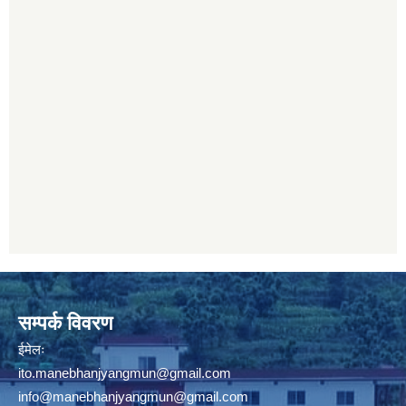
सम्पर्क विवरण
ईमेलः
ito.manebhanjyangmun@gmail.com
info@manebhanjyangmun
@gmail.com