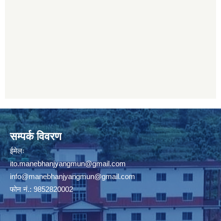
सम्पर्क विवरण
ईमेलः
ito.manebhanjyangmun@gmail.com
info@manebhanjyangmun
@gmail.com
फोन नं.: 9852820002