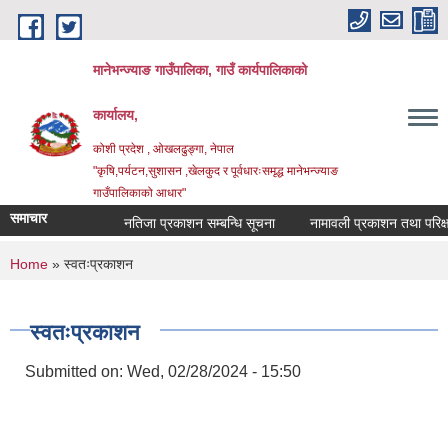
Skip to main content
मानेभन्ज्याङ गाउँपालिका, गाउँ कार्यपालिकाको
कार्यालय,
कोशी प्रदेश , ओखलढुङ्गा, नेपाल
"कृषि,पर्यटन,सुशासन ,खेलकुद र पूर्वधारःसमृद्ध मानेभन्ज्याङ
गाउँपालिकाको आधार"
समाचार
नतिजा प्रकाशन सम्बन्धि सूचना
नामावली प्रकाशन तथा परिक्षा म
You are here
Home
» स्वतःप्रकाशन
स्वतःप्रकाशन
Submitted on:
Wed, 02/28/2024 - 15:50