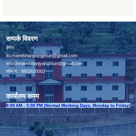
सम्पर्क विवरण
ईमेलः
ito.manebhanjyangmun@gmail.com
info@manebhanjyangmun
@gmail.com
फोन नं.: 9852820002
कार्यालय समय
​9:00 AM - 5:00 PM (Normal Working Days, Monday to Friday)