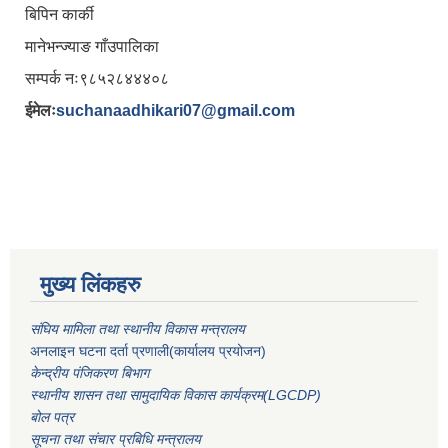
बिपिन कार्की
मानेभन्ज्याङ गाँउपालिका
सम्पर्क नः९८५२८४४४०८
ईमेलः
suchanaadhikari07@gmail.com
मुख्य लिंकहरु
संघिय मामिला तथा स्थानीय विकास मन्त्रालय
अनलाइन घटना दर्ता प्रणाली(कार्यालय प्रयोजन)
केन्द्रीय पंजिकरण बिभाग
स्थानीय शासन तथा सामुदायिक विकास कार्यक्रम(LGCDP)
बोल पत्र
सूचना तथा संचार प्रबिधि मन्त्रालय