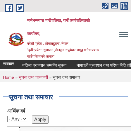
Skip to main content
मानेभन्ज्याङ गाउँपालिका, गाउँ कार्यपालिकाको
कार्यालय,
कोशी प्रदेश , ओखलढुङ्गा, नेपाल
"कृषि,पर्यटन,सुशासन ,खेलकुद र पूर्वधारःसमृद्ध मानेभन्ज्याङ
गाउँपालिकाको आधार"
समाचार
नतिजा प्रकाशन सम्बन्धि सूचना
नामावली प्रकाशन तथा परिक्षा मिति तोकिएको सम्बन्ध
You are here
Home
»
सूचना तथा जानकारी
» सूचना तथा समाचार
सूचना तथा समाचार
आर्थिक वर्ष