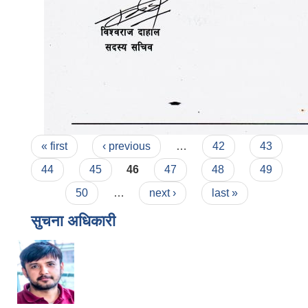
Pages
« first
‹ previous
…
42
43
44
45
46
47
48
49
50
…
next ›
last »
सुचना अधिकारी