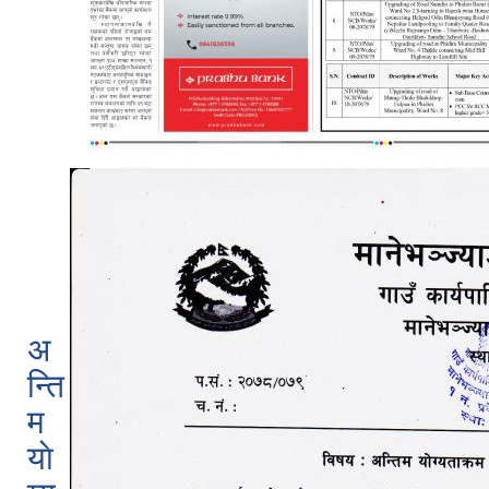
अ
न्ति
म
याे