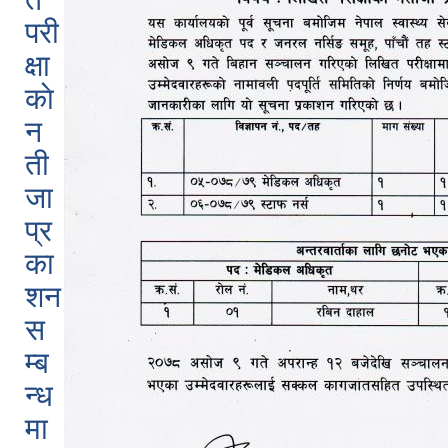
परी
क्षा
काे
न
ती
जा
प्र
का
शन
स
म्ब
न्ध
मा